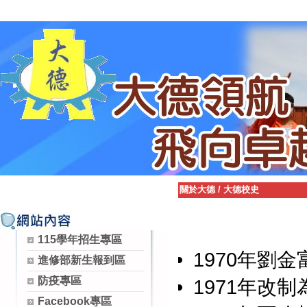
關於大德
/
大德校史
115學年招生專區
1970年劉
進修部新生報到區
防疫專區
1971年改制
Facebook專區