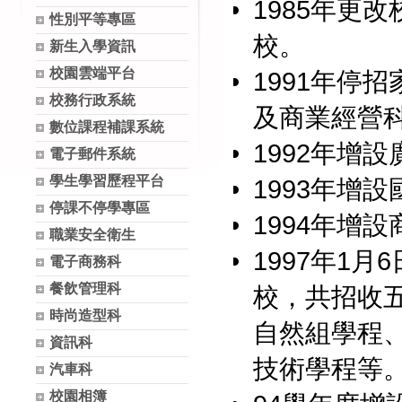
1985年更
性別平等專區
校。
新生入學資訊
校園雲端平台
1991年停
校務行政系統
及商業經營
數位課程補課系統
1992年增
電子郵件系統
學生學習歷程平台
1993年增
停課不停學專區
1994年增
職業安全衛生
1997年1
電子商務科
餐飲管理科
校，共招收
時尚造型科
自然組學程
資訊科
技術學程等
汽車科
校園相簿