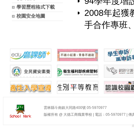
94學年度
學習歷程格式下載
2008年起
校園安全地圖
手合作專班
雲林縣斗南鎮大同路400號 05-5970977
版權所有 @ 大德工商職業學校 | 電話：05-5970977 | 傳真